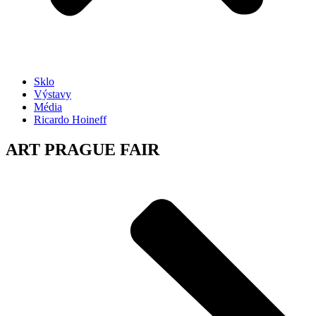
Sklo
Výstavy
Média
Ricardo Hoineff
ART PRAGUE FAIR