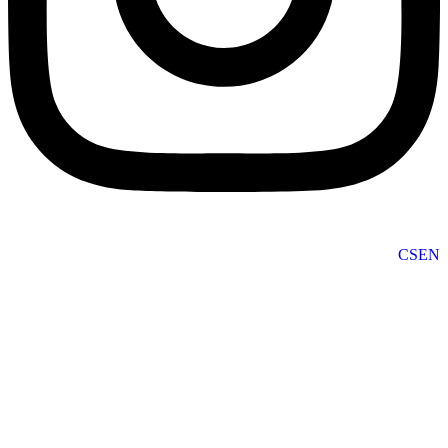
CS
EN