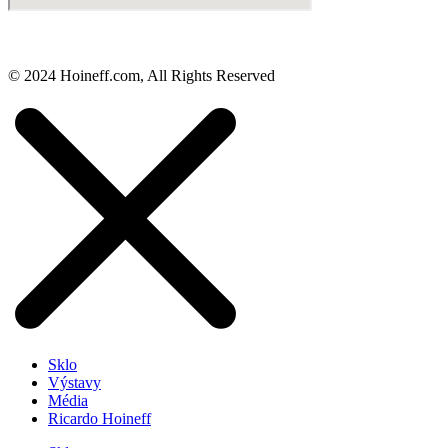
© 2024 Hoineff.com, All Rights Reserved
Sklo
Výstavy
Média
Ricardo Hoineff