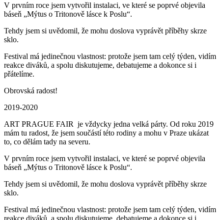
V prvním roce jsem vytvořil instalaci, ve které se poprvé objevila
báseň „Mýtus o Tritonově lásce k Poslu“.
Tehdy jsem si uvědomil, že mohu doslova vyprávět příběhy skrze
sklo.
Festival má jedinečnou vlastnost: protože jsem tam celý týden, vidím
reakce diváků, a spolu diskutujeme, debatujeme a dokonce si i
přátelíme.
Obrovská radost!
2019-2020
ART PRAGUE FAIR je vždycky jedna velká párty. Od roku 2019
mám tu radost, že jsem součástí této rodiny a mohu v Praze ukázat
to, co dělám tady na severu.
V prvním roce jsem vytvořil instalaci, ve které se poprvé objevila
báseň „Mýtus o Tritonově lásce k Poslu“.
Tehdy jsem si uvědomil, že mohu doslova vyprávět příběhy skrze
sklo.
Festival má jedinečnou vlastnost: protože jsem tam celý týden, vidím
reakce diváků, a spolu diskutujeme, debatujeme a dokonce si i